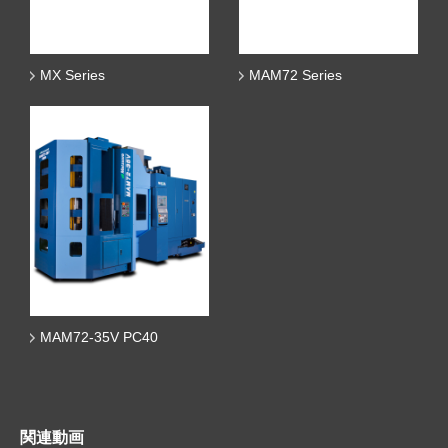
MX Series
MAM72 Series
MAM72-35V
PC40
関連動画