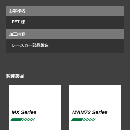
お客様名
PFT 様
加工内容
レースカー部品製造
関連製品
MX Series
MAM72 Series