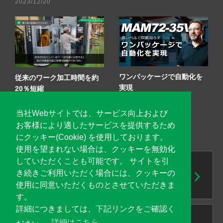
2023/12/20
ワンパッケージで自動化を
従来のワーク加工時間を約
実現
20％短縮
2024/07/31
2020/06/24
当社Webサイトでは、サービス向上および
お客様により適したサービスを提供するため
にクッキー(Cookie) を使用しております。
使用を望まれない場合は、クッキーを無効化
していただくことも可能です。 サイトを引
き続きご利用いただく場合には、クッキーの
使用に同意いただくものとさせていただきま
す。
詳細につきましては、下記リンクをご確認く
詳細はこちら