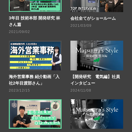
3年目 技術本部 開発研究 林
会社全てがショールーム
さん篇
2021/03/09
2021/09/02
海外営業事務 紹介動画「入
【開発研究 電気編】社員
社2年目渡部さん」
インタビュー
2023/12/15
2024/11/08