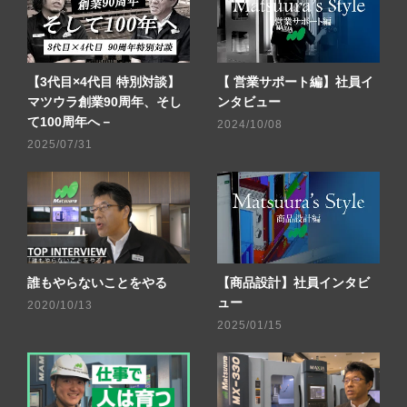
【3代目×4代目 特別対談】
【 営業サポート編】社員イ
マツウラ創業90周年、そし
ンタビュー
て100周年へ－
2024/10/08
2025/07/31
誰もやらないことをやる
【商品設計】社員インタビ
ュー
2020/10/13
2025/01/15