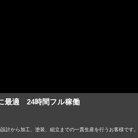
に最適 24時間フル稼働
設計から加工、塗装、組立までの一貫生産を行うお客様です。1