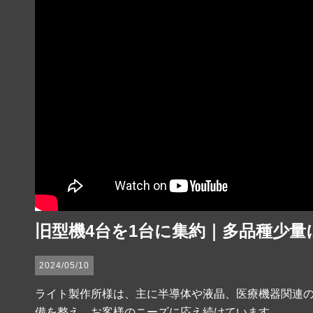
旧型機4台を1台に集約｜多品種少量
2024/05/10
ライト製作所様は、主に半導体や液晶、医療機器関連の
備を整え、お客様のニーズに応え続けています。