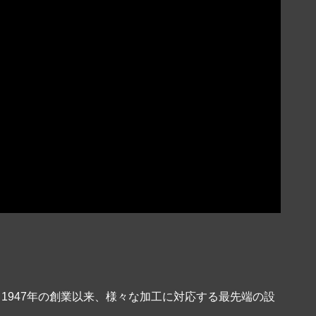
947年の創業以来、様々な加工に対応する最先端の設