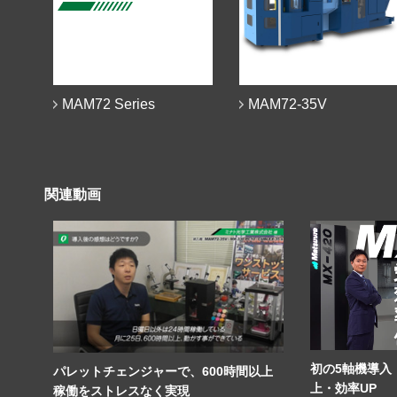
MAM72 Series
MAM72-35V
関連動画
初の5軸機導入
パレットチェンジャーで、600時間以上
上・効率UP
稼働をストレスなく実現