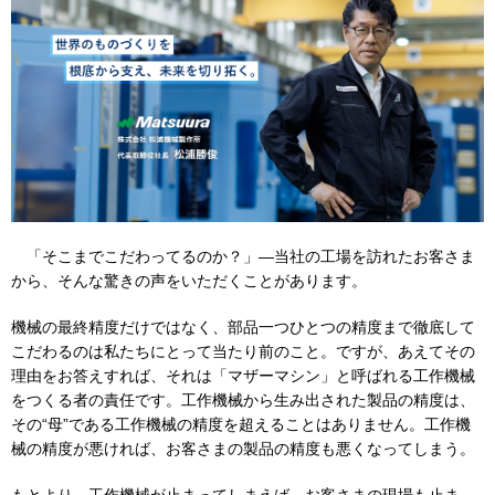
「そこまでこだわってるのか？」―当社の工場を訪れたお客さま
から、そんな驚きの声をいただくことがあります。
機械の最終精度だけではなく、部品一つひとつの精度まで徹底して
こだわるのは私たちにとって当たり前のこと。ですが、あえてその
理由をお答えすれば、それは「マザーマシン」と呼ばれる工作機械
をつくる者の責任です。工作機械から生み出された製品の精度は、
その“母”である工作機械の精度を超えることはありません。工作機
械の精度が悪ければ、お客さまの製品の精度も悪くなってしまう。
もとより、工作機械が止まってしまえば、お客さまの現場も止ま