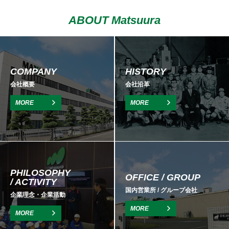
ABOUT Matsuura
COMPANY
HISTORY
会社概要
会社沿革
MORE
MORE
PHILOSOPHY
OFFICE / GROUP
/ ACTIVITY
国内営業所 / グループ会社
企業理念・企業活動
MORE
MORE