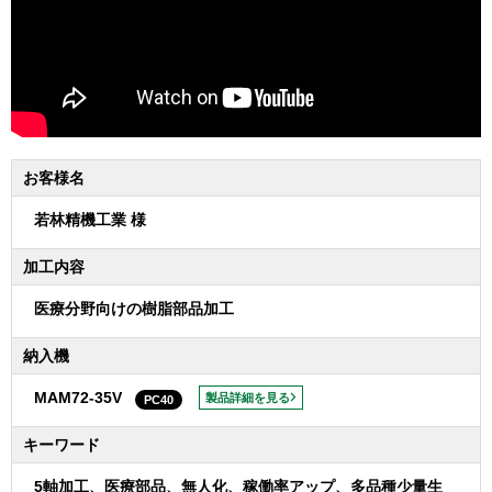
お客様名
若林精機工業 様
加工内容
医療分野向けの樹脂部品加工
納入機
MAM72-35V
製品詳細を見る
PC40
キーワード
5軸加工、医療部品、無人化、稼働率アップ、多品種少量生