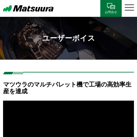
お問合せ
ユーザーボイス
マツウラのマルチパレット機で工場の高効率生
産を達成