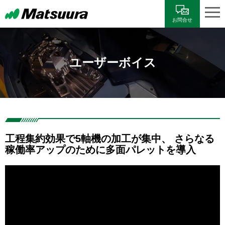
お問合せ
ユーザーボイス
工程集約効果で5軸機の加工が集中、 さらなる
稼働率アップのために多面パレットを導入