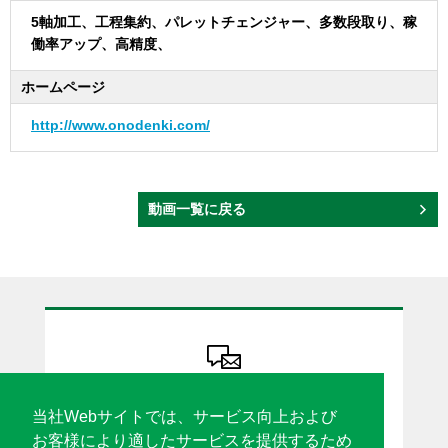
5軸加工、工程集約、パレットチェンジャー、多数段取り、稼
働率アップ、高精度、
ホームページ
http://www.onodenki.com/
動画一覧に戻る
ソリューション設計・機種カスタマイズ
カタログ請求・見積依頼 etc
当社Webサイトでは、サービス向上および
お気軽にお問合せください
お客様により適したサービスを提供するため