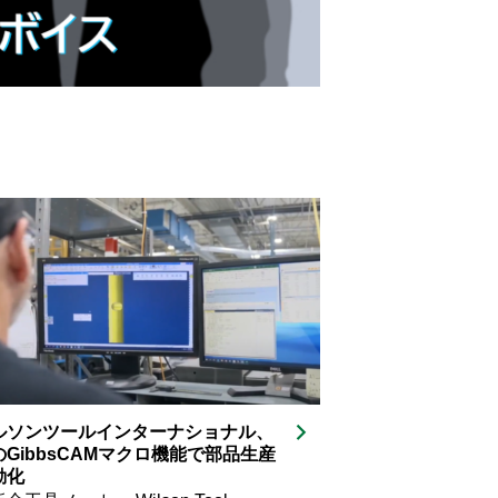
CAD/CAM
ルソンツールインターナショナル、
GibbsCAMマクロ機能で部品生産
動化