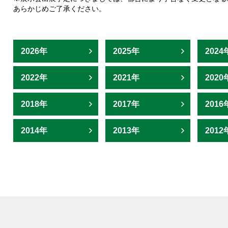
ッド金属3Dプリンタ
X Series
あらかじめご了承ください。
2026年
2025年
2024
ハジめて！マツウラ！
サポート
2022年
2021年
2020
2018年
2017年
2016
2014年
2013年
2012