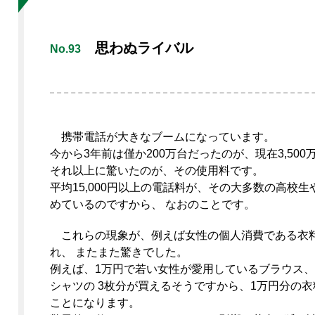
ッド金属3Dプリンタ
X Series
思わぬライバル
No.93
ハジめて！マツウラ！
サポート
携帯電話が大きなブームになっています。
今から3年前は僅か200万台だったのが、現在3,50
それ以上に驚いたのが、その使用料です。
平均15,000円以上の電話料が、その大多数の高校
めているのですから、 なおのことです。
これらの現象が、例えば女性の個人消費である衣
れ、 またまた驚きでした。
例えば、1万円で若い女性が愛用しているブラウス
シャツの 3枚分が買えるそうですから、1万円分の
ことになります。