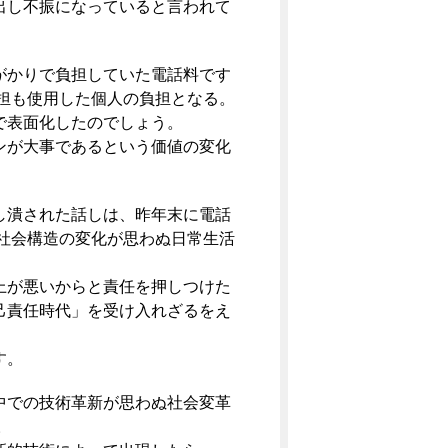
出し不振になっていると言われて
がかりで負担していた電話料です
担も使用した個人の負担となる。
で表面化したのでしょう。
ンが大事であるという価値の変化
し潰された話しは、昨年末に電話
社会構造の変化が思わぬ日常生活
上が悪いからと責任を押しつけた
己責任時代」を受け入れざるをえ
す。
中での技術革新が思わぬ社会変革
。