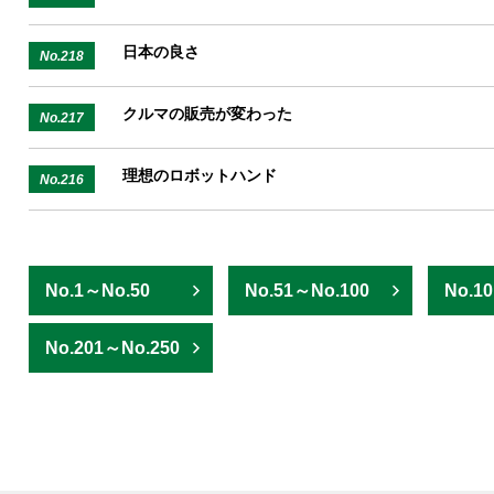
日本の良さ
No.218
クルマの販売が変わった
No.217
理想のロボットハンド
No.216
No.1～No.50
No.51～No.100
No.1
No.201～No.250