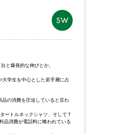
CAD/CAM
0万台と爆発的な伸びとか。
生や大学生を中心とした若手層に占
料品の消費を圧迫していると言わ
、タートルネックシャツ、そしてＴ
衣料品消費が電話料に喰われている