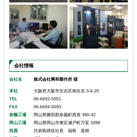
会社情報
会社名
株式会社興和製作所 様
本社
大阪府大阪市住吉区南住吉 3-6-20
TEL
06-6692-5551
FAX
06-6694-5593
奈義工場
岡山県勝田郡奈義町西原 380-42
岡山工場
岡山県岡山市東区瀬戸町万富 1098
役員
代表取締役社長 福島 直樹