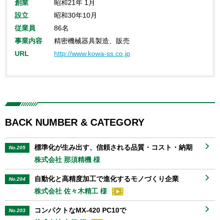
創業
昭和21年 1月
設立
昭和30年10月
従業員
86名
事業内容
精密機械器具製造、販売
URL
http://www.kowa-ss.co.jp
BACK NUMBER & CATEGORY
標準化が生み出す、信頼される品質・コスト・納期
No.205
株式会社 那須精機 様
自動化と高精度加工で進化するモノづくり企業
No.204
株式会社 佐々木精工 様
コンパクトなMX-420 PC10で
No.203