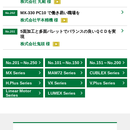
株式会社 丸範 様
MX-330 PC10 で働き易い職場を
No.202
株式会社平本精機 様
5面加工と多面パレットでバランスの良いＱＣＤを実
No.201
現
株式会社鬼頭 様
No.201～No.250
No.101～No.150
No.151～No.200
MX Series
MAM72 Series
CUBLEX Series
H.Plus Series
VX Series
V.Plus Series
Linear Motor
LUMEX Series
Series